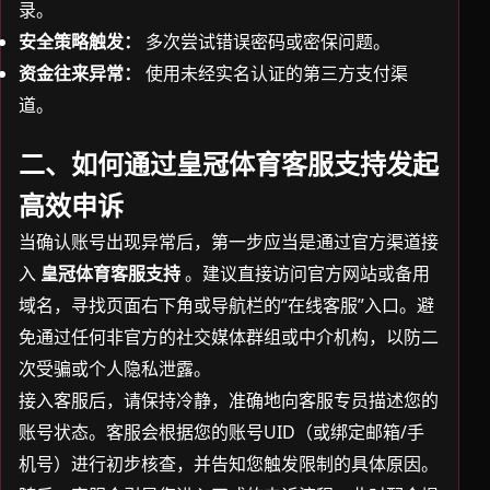
录。
安全策略触发：
多次尝试错误密码或密保问题。
资金往来异常：
使用未经实名认证的第三方支付渠
道。
二、如何通过皇冠体育客服支持发起
高效申诉
当确认账号出现异常后，第一步应当是通过官方渠道接
入
皇冠体育客服支持
。建议直接访问官方网站或备用
域名，寻找页面右下角或导航栏的“在线客服”入口。避
免通过任何非官方的社交媒体群组或中介机构，以防二
次受骗或个人隐私泄露。
接入客服后，请保持冷静，准确地向客服专员描述您的
账号状态。客服会根据您的账号UID（或绑定邮箱/手
机号）进行初步核查，并告知您触发限制的具体原因。