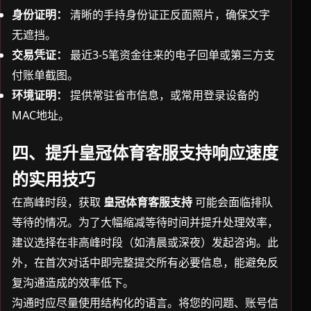
身份证明：
清晰的手持身份证正反面照片，确保文字
无遮挡。
交易凭证：
最近3-5笔资金往来的电子回单或第三方支
付账单截图。
环境证明：
提供常驻省市信息，或常用登录设备的
MAC地址。
四、提升皇冠体育客服支持响应速度
的实用技巧
在高峰时段，获取
皇冠体育客服支持
可能会面临排队
等待的情况。为了大幅缩减等待时间并提升处理效率，
建议选择在非高峰时段（如清晨或深夜）发起咨询。此
外，在首次对话中即完整提交所有必要信息，能避免反
复沟通造成的效率低下。
沟通时应尽量使用结构化的语言。将您的问题、账号信