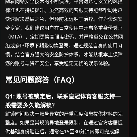
随着网络安全技术的不断演进，平台对账号安全的风控
标准也在持续提升。虽然高效的客服支持能够帮助用户
快速解决燃眉之急，但预防永远胜于治疗。作为资深安
全专家，我们建议用户在日常使用中开启多重身份验证
（MFA），定期更换高强度密码，并严格避免在公共网
络或多IP环境下频繁切换登录。通过规范自身的使用习
惯，结合官方强大的安全防护体系，才能从根本上保障
您的账号与资产安全，享受稳定无忧的娱乐体验。
常见问题解答（FAQ）
Q1: 账号被锁定后，联系皇冠体育客服支持一
般需要多久能解锁？
解锁时间取决于账号异常的严重程度和您提供材料的完
整度。如果是常规的异地登录限制，在通过官方客服提
供基础身份验证后，通常在15至30分钟内即可完成解