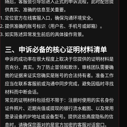
随后，客服会引导您进入正式的申诉流程，此时配合提
供真实、准确的信息至关重要。
定位官方在线客服入口，确保沟通环境安全。
提供准确的账号标识（用户名、手机号或邮箱）。
如实陈述异常发生前后的具体操作背景。
三、申诉必备的核心证明材料清单
申诉的成功率在很大程度上取决于您提供的证明材料是
否充分、真实。为了防止冒领和欺诈，审核团队需要确
凿的证据来证实您确实是账号的合法持有者。准备工作
应当在联系客服前或沟通中同步完成，避免因临时寻找
材料而中断会话。
常见的证明材料包括但不限于：注册时使用的实名身份
证件照片、近期充值或提现的银行流水截图、以及常用
登录设备的IP地址或设备型号。提供这些高度隐私的信
息时，请确保您面对的是官方加密的客服对话窗口。