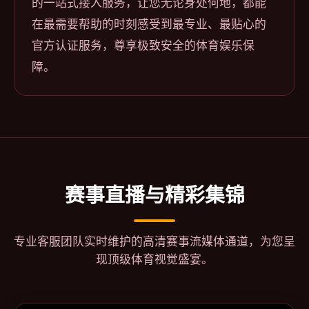
的一站式接入服务，让您无论身处何地，都能
在最需要帮助的时刻感受到最专业、最贴心的
官方认证服务，尊享极致安全的体育娱乐保
障。
赛事直播与精彩集锦
专业客服团队实时维护的高清赛事流媒体通道，为您呈
现顶级体育视觉盛宴。