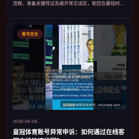
流程、准备关键凭证及避开常见误区，助您在最短时间
内解决资金账单异常，确保资金安全无虞。
账号安全
2026-06-06
皇冠体育账号异常申诉：如何通过在线客