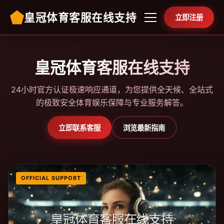
皇冠体育客服在线支持
立即注册
首页
皇冠体育客服在线支持
在线服务
24小时官方认证极速响应通道，为您提供全天候、全站式
的极致安全体育娱乐保障与专业服务解答。
现场视频
立即联系客服
浏览最新指南
资讯中心
常见问题