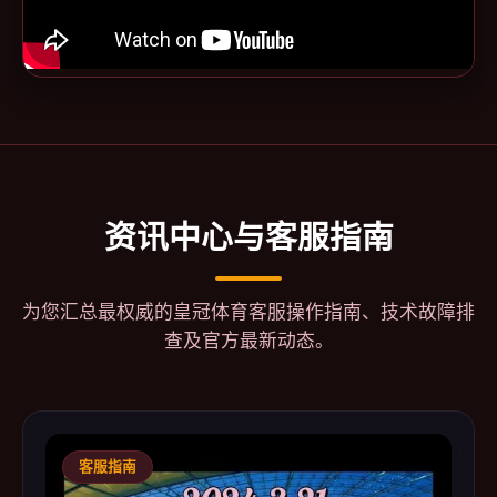
资讯中心与客服指南
为您汇总最权威的皇冠体育客服操作指南、技术故障排
查及官方最新动态。
客服指南